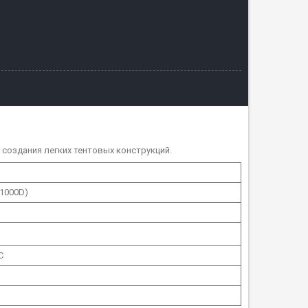
создания легких тентовых конструкций.
×1000D)
C