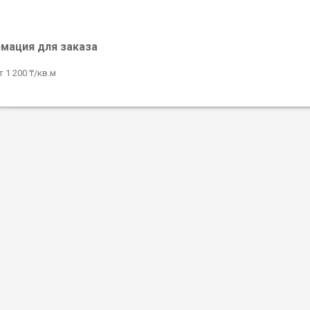
мация для заказа
 1 200 ₸/кв.м