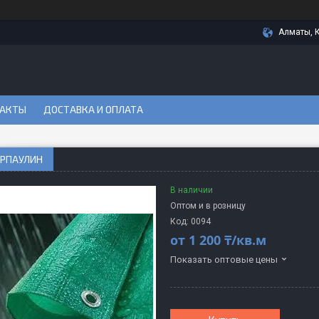
Алматы, 
АКТЫ
ДОСТАВКА И ОПЛАТА
АРПАУЛИН
В наличии
Оптом и в розницу
Код:
0094
от
1 200 ₸/кв.м
Показать оптовые цены