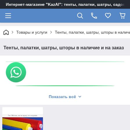
Интернет-магазине "KazAl": тенты, палатки, шатры, садов
Товары и услуги
Тенты, палатки, шатры, шторы в наличи
Тенты, палатки, шатры, шторы в наличие и на заказ
Показать всё
Современные тенты, палатки, шатры и шторы
изготавливаются из высокопрочных эластичных
материалов, которые отличаются улучшенной
практичностью и долговечностью эксплуатации. Для того
чтобы заказать изготовление эксклюзивных штор, тентов,