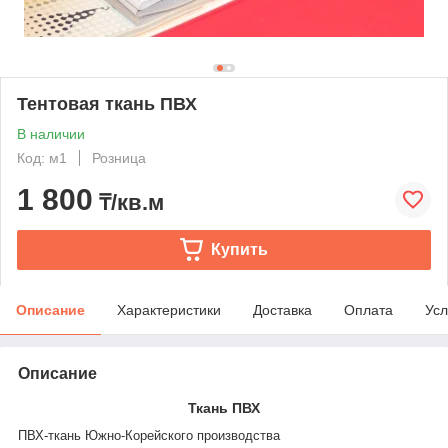
Тентовая ткань ПВХ
В наличии
Код: м1
Розница
1 800
₸/кв.м
Купить
Описание
Характеристики
Доставка
Оплата
Усл
Описание
Ткань ПВХ
ПВХ-ткань Южно-Корейского производства