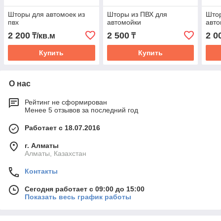
Шторы для автомоек из
Шторы из ПВХ для
Што
пвх
автомойки
авто
2 200
2 500
2 0
₸/кв.м
₸
Купить
Купить
О нас
Рейтинг не сформирован
Менее 5 отзывов за последний год
Работает с 18.07.2016
г. Алматы
Алматы, Казахстан
Контакты
Сегодня работает с 09:00 до 15:00
Показать весь график работы