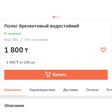
Полог брезентовый водостойкий
В наличии
Код: 002
Опт и розница
1 800
₸
1 500 ₸
от 100 шт.
Купить
Описание
Характеристики
Доставка
Оплата
Усл
Описание