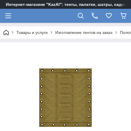
Интернет-магазине "KazAl": тенты, палатки, шатры, садов
Товары и услуги
Изготовление тентов на заказ
Полог