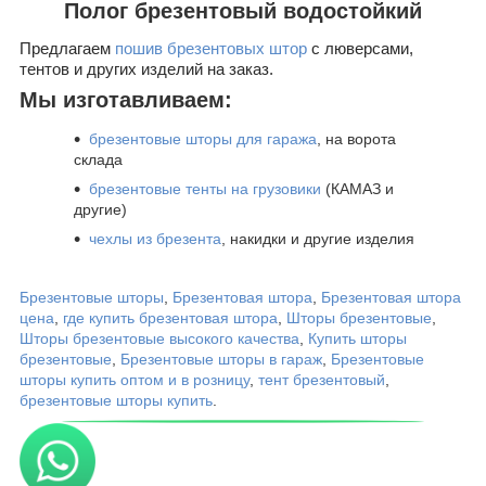
Полог брезентовый водостойкий
Предлагаем
пошив брезентовых штор
с люверсами,
тентов и других изделий на заказ.
Мы изготавливаем:
брезентовые шторы
для гаража
, на ворота
склада
брезентовые тенты на грузовики
(КАМАЗ и
другие)
чехлы из брезента
, накидки и другие изделия
Брезентовые шторы
,
Брезентовая штора
,
Брезентовая штора
цена
,
где купить брезентовая штора
,
Шторы брезентовые
,
Шторы брезентовые высокого качества
,
Купить шторы
брезентовые
,
Брезентовые шторы в гараж
,
Брезентовые
шторы купить оптом и в розницу
,
тент брезентовый
,
брезентовые шторы купить
.