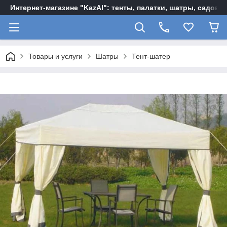
Интернет-магазине "KazAl": тенты, палатки, шатры, садов
Товары и услуги
Шатры
Тент-шатер