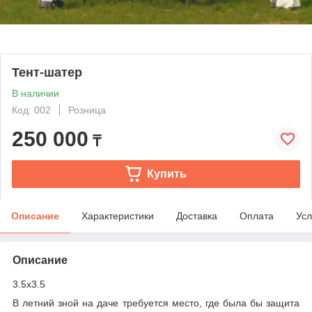
Тент-шатер
В наличии
Код: 002
Розница
250 000
₸
Купить
Описание
Характеристики
Доставка
Оплата
Усл
Описание
3.5x3.5
В летний зной на даче требуется место, где была бы защита