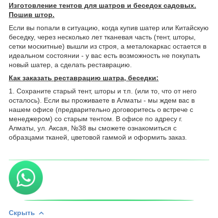
Изготовление тентов для шатров и беседок садовых.
Пошив штор.
Если вы попали в ситуацию, когда купив шатер или Китайскую
беседку, через несколько лет тканевая часть (тент, шторы,
сетки москитные) вышли из строя, а металокаркас остается в
идеальном состоянии - у вас есть возможность не покупать
новый шатер, а сделать реставрацию.
Как заказать реставрацию шатра, беседки:
1. Сохраните старый тент, шторы и т.п. (или то, что от него
осталось). Если вы проживаете в Алматы - мы ждем вас в
нашем офисе (предварительно договоритесь о встрече с
менеджером) со старым тентом. В офисе по адресу г.
Алматы, ул. Аксая, №38 вы сможете ознакомиться с
образцами тканей, цветовой гаммой и оформить заказ.
Скрыть