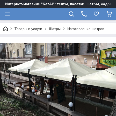
Интернет-магазине "KazAl": тенты, палатки, шатры, садов
Товары и услуги
Шатры
Изготовление шатров