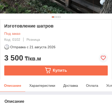
Изготовление шатров
Под заказ
Код: 0102
Розница
Отправка с
21 августа 2026
3 500
₸/кв.м
Купить
Описание
Характеристики
Доставка
Оплата
Усл
Описание