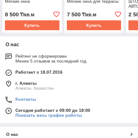
Мягкие окна
Мягкие окна для террасы
ШТО
АВТ
8 500
7 500
2 5
₸/кв.м
₸/кв.м
Купить
Купить
О нас
Рейтинг не сформирован
Менее 5 отзывов за последний год
Работает с 18.07.2016
г. Алматы
Алматы, Казахстан
Контакты
Сегодня работает с 09:00 до 18:00
Показать весь график работы
О нас