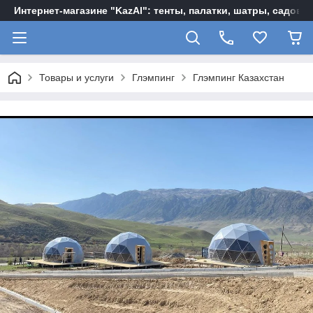
Интернет-магазине "KazAl": тенты, палатки, шатры, садов
Товары и услуги
Глэмпинг
Глэмпинг Казахстан